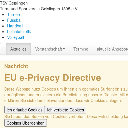
TSV Geislingen
Turn- und Sportverein Geislingen 1895 e.V.
Turnen
Fussball
Handball
Leichtathletik
Volleyball
Aktuelles
Vorstandschaft
Termine
aktuelle Angebot
Nachricht
EU e-Privacy Directive
Diese Website nutzt Cookies um Ihnen ein optimales Surferlebnis zu
ermöglichen und erleichtern die Bereitstellung unserer Dienste. Mit
erklären Sie sich damit einverstanden, dass wir Cookies anlegen.
Ich erlaube Cookies
Ich verbiete Cookies
Sie haben das Setzen von Cookies verboten. Diese Entscheidung k
Cookies Überdenken